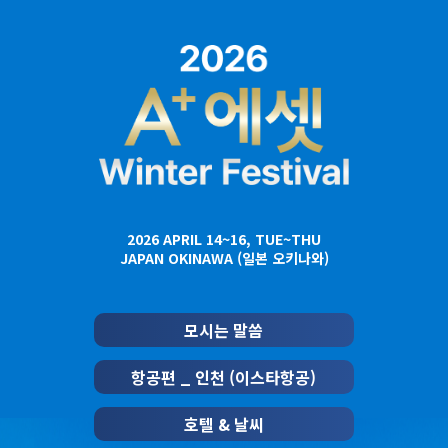
2026 APRIL 14~16, TUE~THU
JAPAN OKINAWA (일본 오키나와)
모시는 말씀
항공편 _ 인천 (이스타항공)
호텔 & 날씨