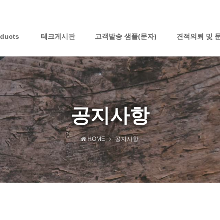
oducts
테크게시판
고객발송 샘플(문자)
견적의뢰 및 
공지사항
HOME
공지사항