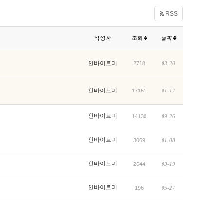
RSS
작성자
조회
날짜
인바이트미
2718
03-20
인바이트미
17151
01-17
인바이트미
14130
09-26
인바이트미
3069
01-08
인바이트미
2644
03-19
인바이트미
196
05-27