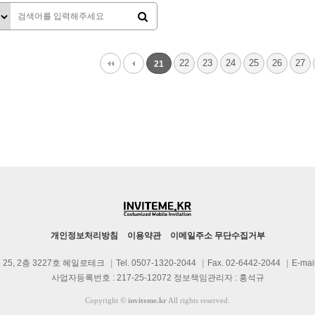
다음
맨끝
22
23
24
25
26
27
21
개인정보처리방침
이용약관
이메일주소 무단수집거부
25, 2층 3227호 헤일로테크
|
Tel. 0507-1320-2044
|
Fax. 02-6442-2044
|
E-mai
사업자등록번호 : 217-25-12072 정보책임관리자 : 홍석규
Copyright
©
inviteme.kr
All rights reserved.