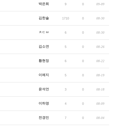
박은희
9
0
09-09
김한솔
1710
0
08-30
ㅊㄷㅂ
6
0
08-30
김소연
5
0
08-26
황현정
6
0
08-22
이예지
5
0
08-19
윤석언
3
0
08-18
이하영
4
0
08-09
전경민
7
0
08-04