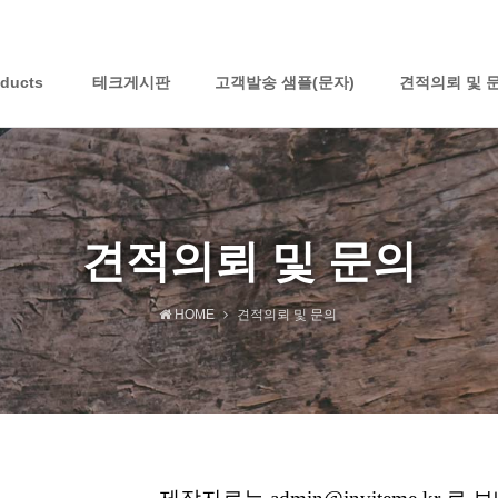
oducts
테크게시판
고객발송 샘플(문자)
견적의뢰 및 
견적의뢰 및 문의
HOME
견적의뢰 및 문의