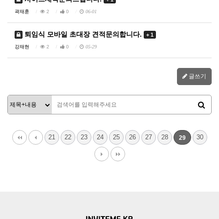
곽재훈
2
0
06-01
퇴임식 모바일 초대장 견적문의합니다.
+ 1
강재현
2
0
05-29
글쓰기
21
22
23
24
25
26
27
28
30
29