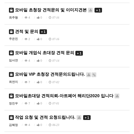
모바일 초청장 견적문의 및 이미지견본
+ 1
최주형
4
0
07-16
견적 및 문의
+ 1
주은진
2
0
07-16
모바일 개업식 초대장 견적 문의
+ 1
임서연
4
0
07-14
모바일 VIP 초청장 견적문의드립니다.
최연지
7
0
07-02
모바일초대당 견적의뢰-아트페어 해리단2020 입니다
정진우
7
0
07-01
작업 요청 및 견적 요청드립니다.
+ 1
김혜정
4
0
06-23