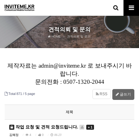
견적의뢰 및 문의
HOME
견적의뢰 및 문의
제작자료는 admin@inviteme.kr 로 보내주시기 바
랍니다.
문의전화 : 0507-1320-2044
Total 871 /
5 page
RSS
글쓰기
제목
작업 요청 및 견적 요청드립니다.
+ 1
김혜정
4
0
06-23