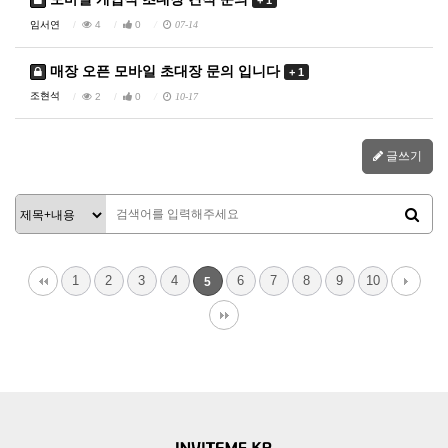
+ 1
임서연
4
0
07-14
매장 오픈 모바일 초대장 문의 입니다
+ 1
조현석
2
0
10-17
글쓰기
1
2
3
4
6
7
8
9
10
5