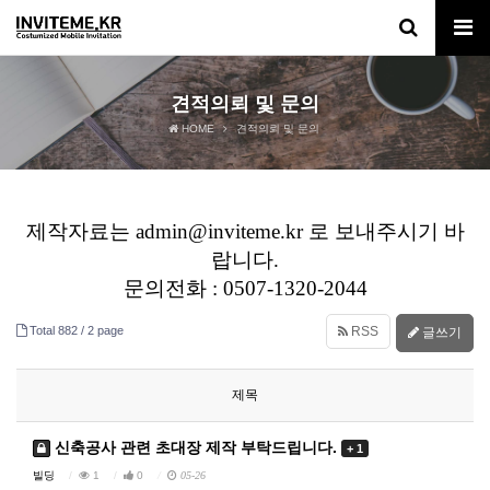
견적의뢰 및 문의
HOME
견적의뢰 및 문의
제작자료는 admin@inviteme.kr 로 보내주시기 바
랍니다.
문의전화 : 0507-1320-2044
Total 882 /
2 page
RSS
글쓰기
제목
신축공사 관련 초대장 제작 부탁드립니다.
+ 1
빌딩
1
0
05-26