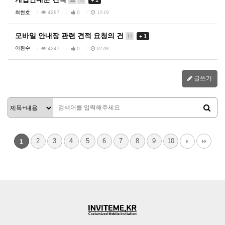
+ 1
최현호
4297
0
12-19
모바일 안내장 관련 견적 요청의 건
H
+ 1
이환수
4247
0
02-09
글쓰기
2
3
4
5
6
7
8
9
10
1