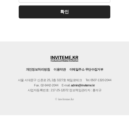
개인정보처리방침
이용약관
이메일주소 무단수집거부
서울 서대문구 신촌로 25, 2층 3227호 헤일로테크
Tel. 0507-1320-2044
Fax. 02-6442-2044
E-mail.
admin@inviteme.kr
사업자등록번호 : 217-25-12072 정보책임관리자 : 홍석규
©
inviteme.kr