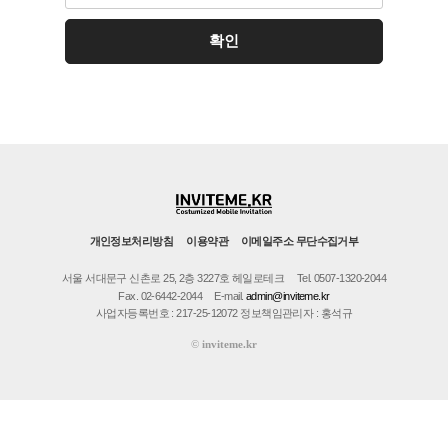
개인정보처리방침
이용약관
이메일주소 무단수집거부
서울 서대문구 신촌로 25, 2층 3227호 헤일로테크
Tel. 0507-1320-2044
Fax. 02-6442-2044
E-mail.
admin@inviteme.kr
사업자등록번호 : 217-25-12072 정보책임관리자 : 홍석규
©
inviteme.kr