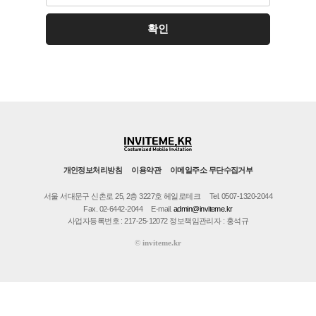
개인정보처리방침
이용약관
이메일주소 무단수집거부
서울 서대문구 신촌로 25, 2층 3227호 헤일로테크
Tel. 0507-1320-2044
Fax. 02-6442-2044
E-mail.
admin@inviteme.kr
사업자등록번호 : 217-25-12072 정보책임관리자 : 홍석규
©
inviteme.kr