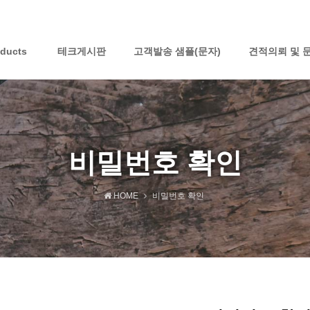
oducts
테크게시판
고객발송 샘플(문자)
견적의뢰 및 
비밀번호 확인
HOME
비밀번호 확인