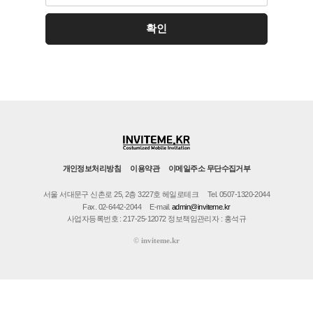
개인정보처리방침
이용약관
이메일주소 무단수집거부
서울 서대문구 신촌로 25, 2층 3227호 헤일로테크
Tel. 0507-1320-2044
Fax. 02-6442-2044
E-mail.
admin@inviteme.kr
사업자등록번호 : 217-25-12072 정보책임관리자 : 홍석규
©
inviteme.kr