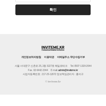
개인정보처리방침
이용약관
이메일주소 무단수집거부
서울 서대문구 신촌로 25, 2층 3227호 헤일로테크
Tel. 0507-1320-2044
Fax. 02-6442-2044
E-mail.
admin@inviteme.kr
사업자등록번호 : 217-25-12072 정보책임관리자 : 홍석규
©
inviteme.kr