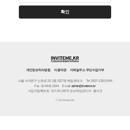
개인정보처리방침
이용약관
이메일주소 무단수집거부
서울 서대문구 신촌로 25, 2층 3227호 헤일로테크
Tel. 0507-1320-2044
Fax. 02-6442-2044
E-mail.
admin@inviteme.kr
사업자등록번호 : 217-25-12072 정보책임관리자 : 홍석규
©
inviteme.kr