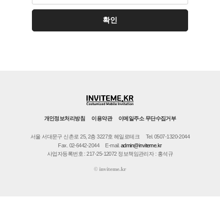
개인정보처리방침
이용약관
이메일주소 무단수집거부
서울 서대문구 신촌로 25, 2층 3227호 헤일로테크
Tel. 0507-1320-2044
Fax. 02-6442-2044
E-mail.
admin@inviteme.kr
사업자등록번호 : 217-25-12072 정보책임관리자 : 홍석규
©
inviteme.kr