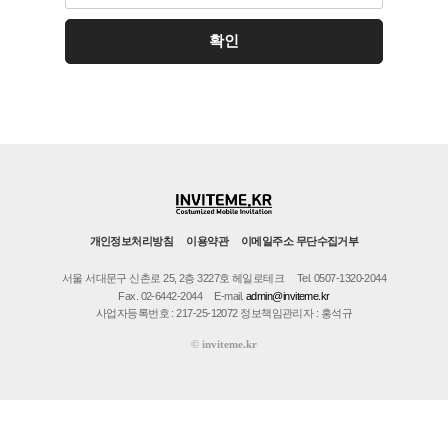
개인정보처리방침
이용약관
이메일주소 무단수집거부
서울 서대문구 신촌로 25, 2층 3227호 헤일로테크
Tel. 0507-1320-2044
Fax. 02-6442-2044
E-mail.
admin@inviteme.kr
사업자등록번호 : 217-25-12072 정보책임관리자 : 홍석규
©
inviteme.kr