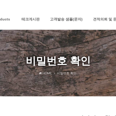
oducts
테크게시판
고객발송 샘플(문자)
견적의뢰 및 
비밀번호 확인
HOME
비밀번호 확인