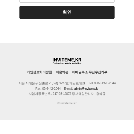
개인정보처리방침
이용약관
이메일주소 무단수집거부
서울 서대문구 신촌로 25, 2층 3227호 헤일로테크
Tel. 0507-1320-2044
Fax. 02-6442-2044
E-mail.
admin@inviteme.kr
사업자등록번호 : 217-25-12072 정보책임관리자 : 홍석규
©
inviteme.kr