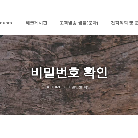
oducts
테크게시판
고객발송 샘플(문자)
견적의뢰 및 
비밀번호 확인
HOME
비밀번호 확인