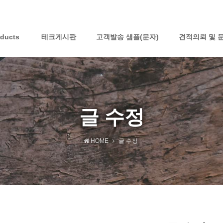
oducts
테크게시판
고객발송 샘플(문자)
견적의뢰 및 
글 수정
HOME
글 수정