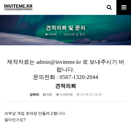
견적의뢰 및 문의
HOME
견적의뢰 및 문의
제작자료는 admin@inviteme.kr 로 보내주시기 바
랍니다.
문의전화 : 0507-1320-2044
견적의뢰
강유리
1건
14,864회
15-04-23 16:45
피부샾 개업 초대장 만들려고합니다.
얼마인가요?