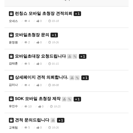
런칭쇼 모바일 초청장 견적의뢰
+ 1
오네스
4
0
03-18
모바일초청장 문의
+ 1
윤정원
2
0
10-26
모바일초대장 요청드립니다
+ 1
김태훈
5
0
01-15
상세페이지 견적 의뢰합니다.
+ 1
김미나
4
0
08-08
SOK 모바일 초청장 제작
+ 1
유인수
10
0
10-25
견적 문의드립니다
+ 1
교육팀
5
0
10-26