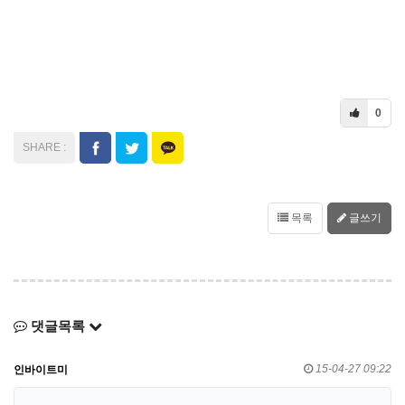
0
목록
글쓰기
댓글목록
15-04-27 09:22
인바이트미