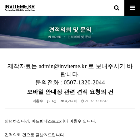
견적의뢰 및 문의
HOME
견적의뢰 및 문의
제작자료는 admin@inviteme.kr 로 보내주시기 바
랍니다.
문의전화 : 0507-1320-2044
모바일 안내장 관련 견적 요청의 건
이환수
1건
4,247회
21-02-09 15:41
안녕하십니까, 아드반테스트코리아 이환수 입니다.
견적의뢰 건으로 글남겨드립니다.