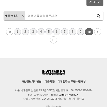
글쓰기
1
2
3
4
5
6
7
8
9
10
개인정보처리방침
이용약관
이메일주소 무단수집거부
서울 서대문구 신촌로 25, 2층 3227호 헤일로테크
Tel. 0507-1320-2044
Fax. 02-6442-2044
E-mail.
admin@inviteme.kr
사업자등록번호 : 217-25-12072 정보책임관리자 : 홍석규
©
inviteme.kr