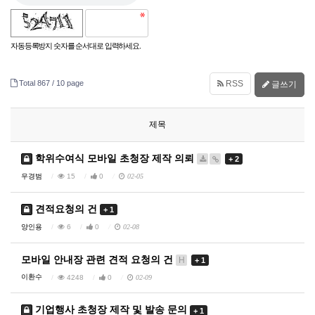
자동등록방지 숫자를 순서대로 입력하세요.
Total 867 /
10 page
RSS
글쓰기
제목
학위수여식 모바일 초청장 제작 의뢰
+ 2
우경범
15
0
02-05
견적요청의 건
+ 1
양인용
6
0
02-08
모바일 안내장 관련 견적 요청의 건
H
+ 1
이환수
4248
0
02-09
기업행사 초청장 제작 및 발송 문의
+ 1