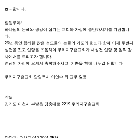
초대합니다.
할렐루야!
하나님의 은혜와 평강이 섬기는 교회와 가정에 충만하시기를 기원합니
다.
26년 동안 함께한 많은 성도들의 눈물의 기도와 헌신과 함께 이제 두번째
성전을 짓고 입당을 즈음하여 우리지구촌교회가 새성전 입당 및 임직 감
사예배를 드리고자 합니다.
영광의 자리에 오셔서 축복해주시고 기쁨을 함께 나누길 원합니다
우리지구촌교회 담임목사 이인수 외 교우 일동
약도
경기도 이천시 부발읍 경충대로 2219 우리지구촌교회
담당자: 오상균 010-2991-3515