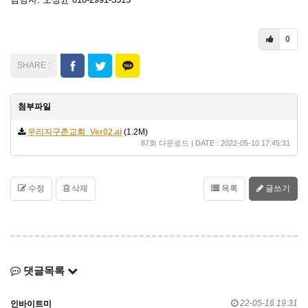
0
첨부파일
우리지구촌교회_Ver02.ai
(1.2M)
87회 다운로드 | DATE : 2022-05-10 17:45:31
수정
삭제
목록
글쓰기
댓글목록
22-05-16 19:31
인바이트미