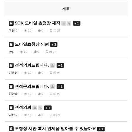
제목
SOK 모바일 초청장 제작
+ 1
유인수
10
0
10-25
모바일초청장 의뢰
+ 3
kya
10
0
01-17
견적의뢰드립니다.
+ 1
김윤영
10
0
06-07
견적문의드립니다.
+ 1
김한솔
10
0
06-02
견적의뢰
+ 1
김한규
10
0
08-23
초청장 시안 혹시 언제쯤 받아볼 수 있을까요
+ 1