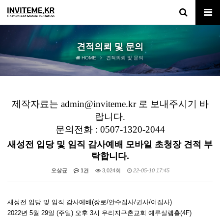
견적의뢰 및 문의
HOME
견적의뢰 및 문의
제작자료는 admin@inviteme.kr 로 보내주시기 바
랍니다.
문의전화 : 0507-1320-2044
새성전 입당 및 임직 감사예배 모바일 초청장 견적 부
탁합니다.
오상균
1건
3,024회
22-05-10 17:45
새성전 입당 및 임직 감사예배(장로/안수집사/권사/여집사)
2022년 5월 29일 (주일) 오후 3시 우리지구촌교회 예루살렘홀(4F)