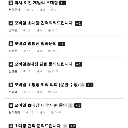
회사-이전 개업식 초대장
+ 1
처음무대
11
0
03-18
모바일 초대장 견적의뢰드립니다.
+ 1
김해린
11
0
08-14
모바일 방청권 발송문의
+ 1
강경윤
11
0
08-28
모바일초대장 관련 문의드립니다.
+ 1
김고은
12
0
12-27
모바일 초청장 제작 의뢰 (문안 수정)
+ 1
우경범
12
0
02-03
모바일 초대장 제작 의뢰 문의
+ 1
견적의뢰
12
0
04-06
초대장 견적 문의드립니다.
+ 2