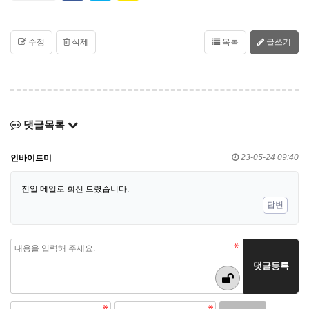
수정
삭제
목록
글쓰기
댓글목록
23-05-24 09:40
인바이트미
전일 메일로 회신 드렸습니다.
답변