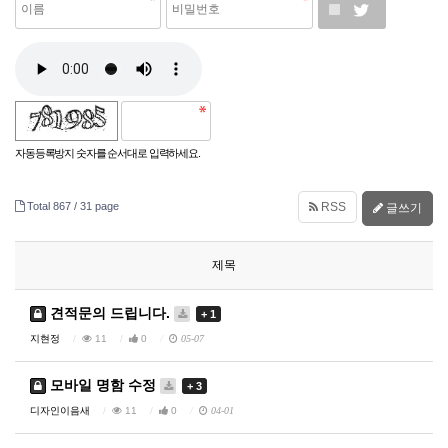
자동등록방지 숫자를 순서대로 입력하세요.
Total 867 /
31 page
RSS
글쓰기
제목
견적문의 드립니다.
+ 1
지현정
11
0
05-07
모바일 명함 수정
+ 3
디자인이음새
11
0
04-01