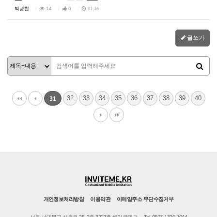
박광현
14
0
01-16
글쓰기
32
33
34
35
36
37
38
39
40
31
개인정보처리방침
이용약관
이메일주소 무단수집거부
서울 서대문구 신촌로 25, 2층 3227호 헤일로테크
Tel. 0507-1320-2044