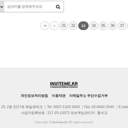
다음
맨끝
31
32
34
35
36
37
33
개인정보처리방침
이용약관
이메일주소 무단수집거부
25, 2층 3227호 헤일로테크
|
Tel. 0507-1320-2044
|
Fax. 02-6442-2044
|
E-mai
사업자등록번호 : 217-25-12072 정보책임관리자 : 홍석규
Copyright
©
inviteme.kr
All rights reserved.