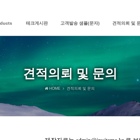
oducts
테크게시판
고객발송 샘플(문자)
견적의뢰 및 
견적의뢰 및 문의
HOME
견적의뢰 및 문의