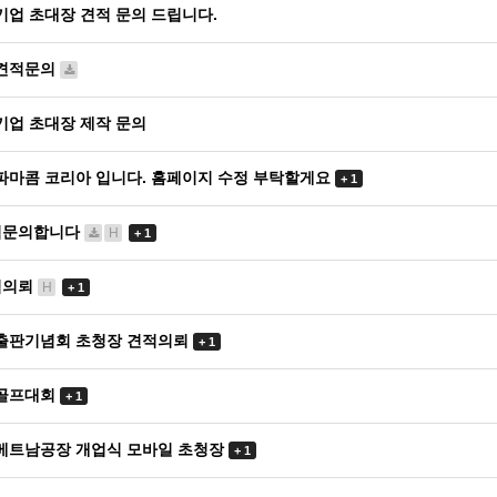
기업 초대장 견적 문의 드립니다.
견적문의
기업 초대장 제작 문의
파마콤 코리아 입니다. 홈페이지 수정 부탁할게요
+ 1
적문의합니다
H
+ 1
적의뢰
H
+ 1
출판기념회 초청장 견적의뢰
+ 1
골프대회
+ 1
베트남공장 개업식 모바일 초청장
+ 1