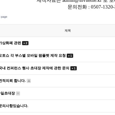
제작자료는 admin@inviteme.kr 
문의전화 : 0507-1320-
 page
제목
가상화폐 관련
+ 2
오토쇼 각 부스별 모바일 팜플렛 제작 요청
+ 1
국내 컨퍼런스 행사 초대장 제작에 관한 문의
+ 1
견적의뢰 합니다.
바일초대장
H
문의사항있습니다.