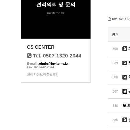
견적의뢰 및 문의
inviteme.kr
Total 870 /
33
번호
CS CENTER
390
Tel. 0507-1320-2044
389
E-mail.
admin@inviteme.kr
Fax. 02-6442-2044
관리자정보여분필드2
388
387
모
386
385