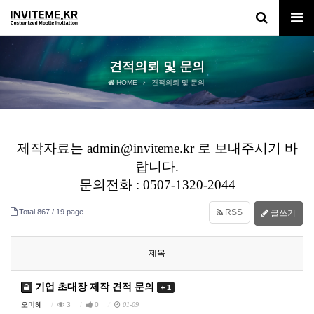
견적의뢰 및 문의
HOME
견적의뢰 및 문의
제작자료는 admin@inviteme.kr 로 보내주시기 바
랍니다.
문의전화 : 0507-1320-2044
Total 867 /
19 page
RSS
글쓰기
제목
기업 초대장 제작 견적 문의
+ 1
오미혜
3
0
01-09