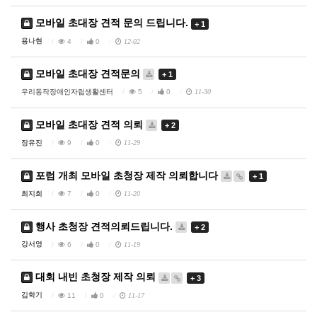
모바일 초대장 견적 문의 드립니다.
+ 1
용나현
4
0
12-02
모바일 초대장 견적문의
+ 1
우리동작장애인자립생활센터
5
0
11-30
모바일 초대장 견적 의뢰
+ 2
장유진
9
0
11-29
포럼 개최 모바일 초청장 제작 의뢰합니다
+ 1
최지희
7
0
11-20
행사 초청장 견적의뢰드립니다.
+ 2
강서영
6
0
11-19
대회 내빈 초청장 제작 의뢰
+ 3
김학기
11
0
11-17