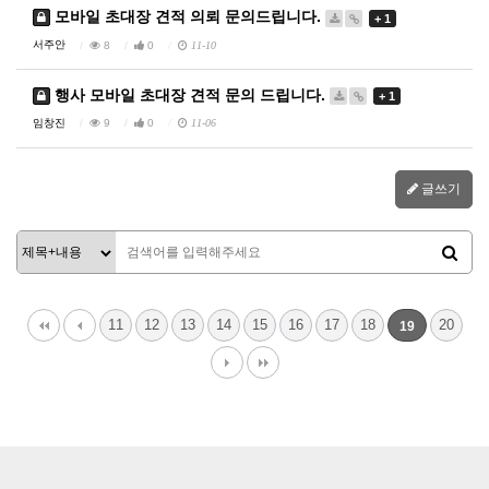
모바일 초대장 견적 의뢰 문의드립니다.
+ 1
서주안
8
0
11-10
행사 모바일 초대장 견적 문의 드립니다.
+ 1
임창진
9
0
11-06
글쓰기
11
12
13
14
15
16
17
18
20
19