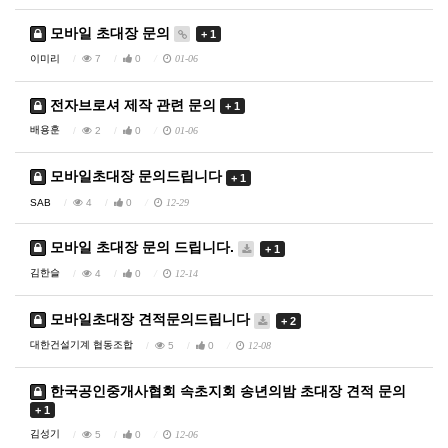
모바일 초대장 문의
+ 1
이미리
7
0
01-06
전자브로셔 제작 관련 문의
+ 1
배용훈
2
0
01-06
모바일초대장 문의드립니다
+ 1
SAB
4
0
12-29
모바일 초대장 문의 드립니다.
+ 1
김한슬
4
0
12-14
모바일초대장 견적문의드립니다
+ 2
대한건설기계 협동조합
5
0
12-08
한국공인중개사협회 속초지회 송년의밤 초대장 견적 문의
+ 1
김성기
5
0
12-06