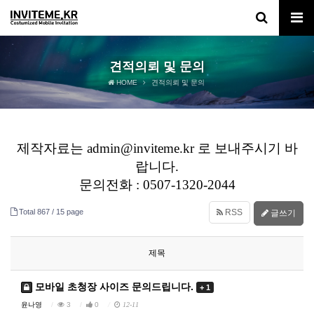
견적의뢰 및 문의
HOME
견적의뢰 및 문의
제작자료는 admin@inviteme.kr 로 보내주시기 바
랍니다.
문의전화 : 0507-1320-2044
Total 867 /
15 page
RSS
글쓰기
제목
모바일 초청장 사이즈 문의드립니다.
+ 1
윤나영
3
0
12-11