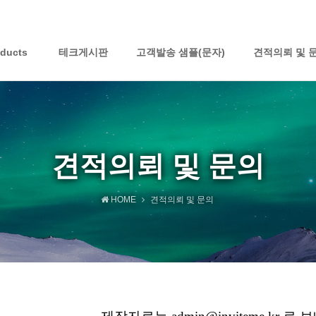
oducts
테크게시판
고객발송 샘플(문자)
견적의뢰 및 
견적의뢰 및 문의
HOME
견적의뢰 및 문의