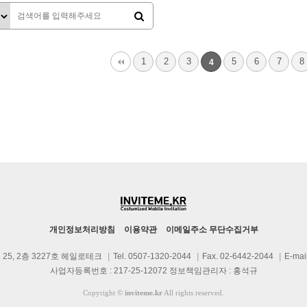
다음
맨끝
1
2
3
5
6
7
8
4
개인정보처리방침
이용약관
이메일주소 무단수집거부
25, 2층 3227호 헤일로테크
|
Tel. 0507-1320-2044
|
Fax. 02-6442-2044
|
E-mai
사업자등록번호 : 217-25-12072 정보책임관리자 : 홍석규
Copyright
©
inviteme.kr
All rights reserved.