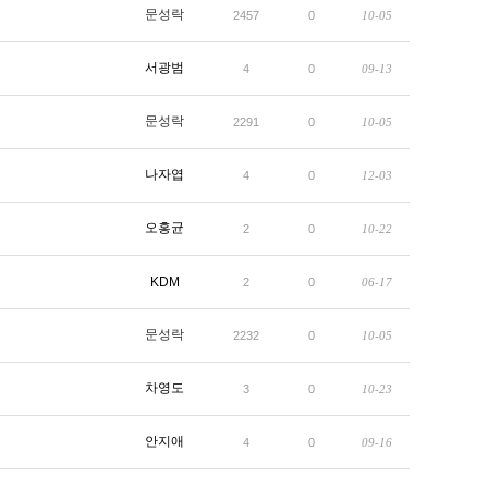
문성락
2457
0
10-05
서광범
4
0
09-13
문성락
2291
0
10-05
나자엽
4
0
12-03
오홍균
2
0
10-22
KDM
2
0
06-17
문성락
2232
0
10-05
차영도
3
0
10-23
안지애
4
0
09-16