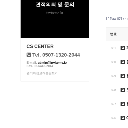
견적의뢰 및 문의
inviteme.kr
Total 876 /
4 
번호
CS CENTER
831
Tel. 0507-1320-2044
830
E-mail.
admin@inviteme.kr
Fax. 02-6442-2044
관리자정보여분필드2
829
828
827
826