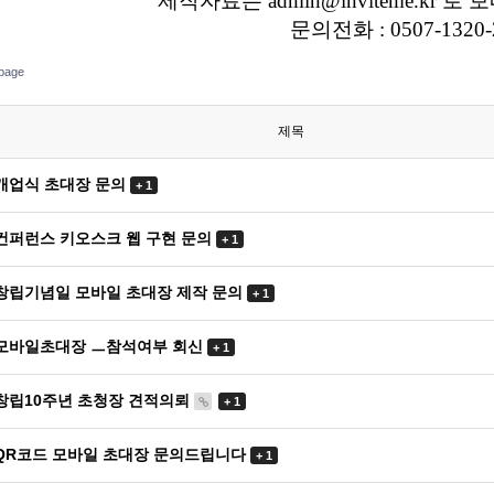
제작자료는 admin@inviteme.kr 
문의전화 : 0507-1320-
page
제목
개업식 초대장 문의
+ 1
컨퍼런스 키오스크 웹 구현 문의
+ 1
창립기념일 모바일 초대장 제작 문의
+ 1
모바일초대장 ㅡ참석여부 회신
+ 1
창립10주년 초청장 견적의뢰
+ 1
QR코드 모바일 초대장 문의드립니다
+ 1