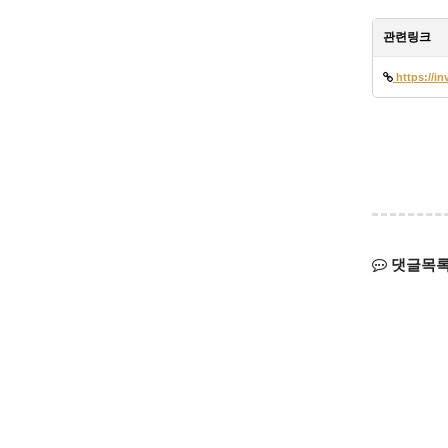
관련링크
https://i
댓글목