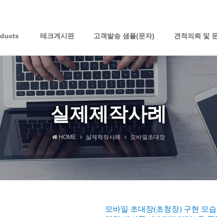
oducts
테크게시판
고객발송 샘플(문자)
견적의뢰 및 
실제제작사례
HOME
실제제작사례
모바일초대장
모바일 초대장(초청장) 구현 모