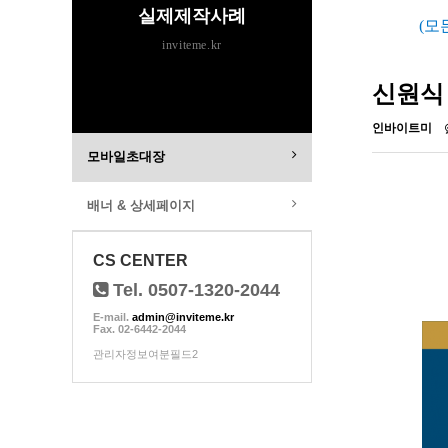
실제제작사례
(모
inviteme.kr
신원식
인바이트미
모바일초대장
배너 & 상세페이지
CS CENTER
Tel. 0507-1320-2044
E-mail.
admin@inviteme.kr
Fax. 02-6442-2044
관리자정보여분필드2