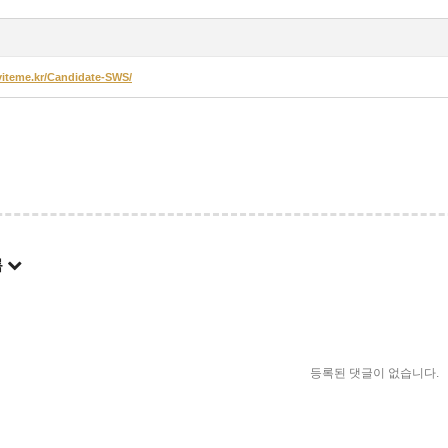
nviteme.kr/Candidate-SWS/
록
등록된 댓글이 없습니다.