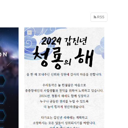
RSS
H