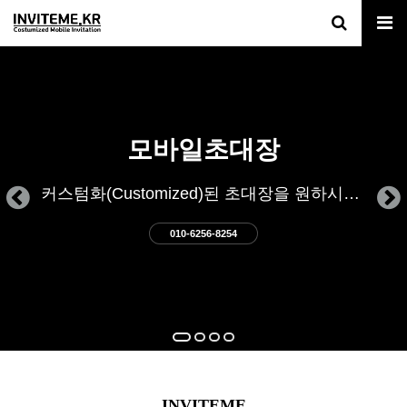
모바일초대장
커스텀화(Customized)된 초대장을 원하시나요?
010-6256-8254
INVITEME