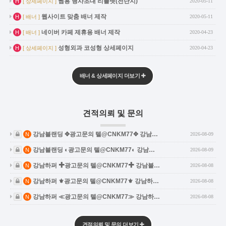
웹용 행사초대 리플렛(전단지)
H
[ 상세페이지 ]
2020-05-11
인기글
웹사이트 맞춤 배너 제작
H
[ 배너 ]
2020-05-11
인기글
네이버 카페 제휴용 배너 제작
H
[ 배너 ]
2020-04-23
인기글
성형외과 코성형 상세페이지
H
[ 상세페이지 ]
2020-04-23
배너 & 상세페이지 더보기
견적의뢰 및 문의
비밀글
새글
강남블랜딩 ✥광고문의 텔@CNKM77✥ 강남…
N
2026-08-09
비밀글
새글
강남블랜딩 ◐광고문의 텔@CNKM77◐ 강남…
N
2026-08-09
비밀글
새글
강남하퍼 ✚광고문의 텔@CNKM77✚ 강남블…
N
2026-08-08
비밀글
새글
강남하퍼 ⚜광고문의 텔@CNKM77⚜ 강남하…
N
2026-08-08
비밀글
새글
강남하퍼 ≪광고문의 텔@CNKM77≫ 강남하…
N
2026-08-08
견적의뢰 및 문의 더보기