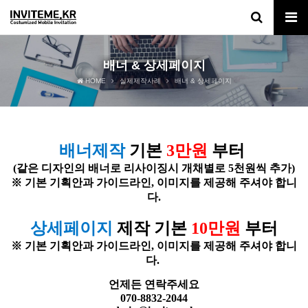
배너 & 상세페이지
HOME
실제제작사례
배너 & 상세페이지
배너제작
기본
3만원
부터
(같은 디자인의 배너로 리사이징시 개채별로 5천원씩 추가)
※ 기본 기획안과 가이드라인, 이미지를 제공해 주셔야 합니
다.
상세페이지
제작 기본
10만원
부터
※ 기본 기획안과 가이드라인, 이미지를 제공해 주셔야 합니
다.
언제든 연락주세요
070-8832-2044