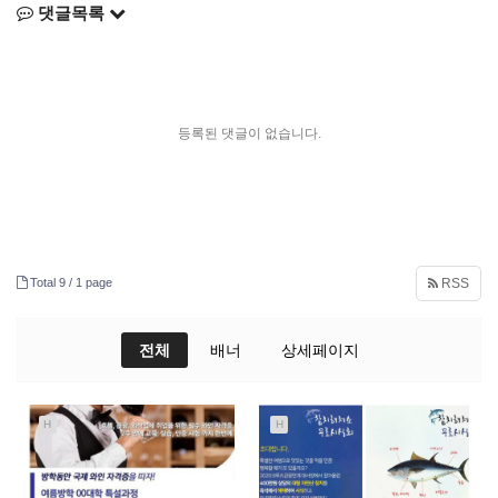
댓글목록
등록된 댓글이 없습니다.
Total 9 /
1 page
RSS
전체
배너
상세페이지
H
H