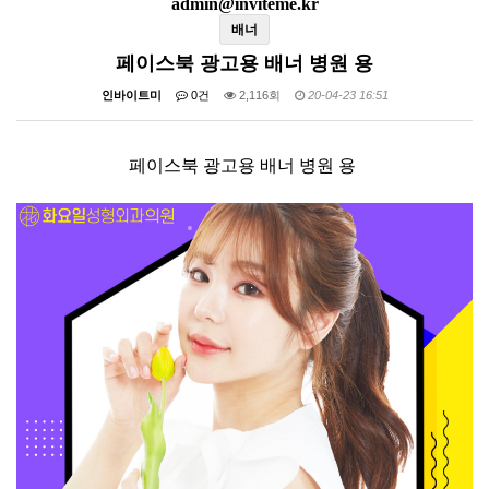
admin@inviteme.kr
배너
페이스북 광고용 배너 병원 용
인바이트미
0건
2,116회
20-04-23 16:51
페이스북 광고용 배너 병원 용