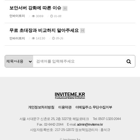
보안서버 강화에 따른 이슈
H
인바이트미
3069
01-08
무료 초대장과 비교하지 말아주세요
H
인바이트미
14130
09-26
개인정보처리방침
이용약관
이메일주소 무단수집거부
서울 서대문구 신촌로 25, 2층 3227호 헤일로테크
Tel. 0507-1320-2044
Fax. 02-6442-2044
E-mail.
admin@inviteme.kr
사업자등록번호 : 217-25-12072 정보책임관리자 : 홍석규
©
inviteme.kr