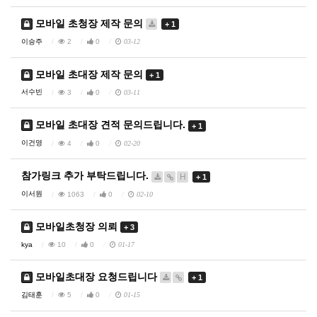
모바일 초청장 제작 문의
+ 1
이승주
2
0
03-12
모바일 초대장 제작 문의
+ 1
서수빈
3
0
03-11
모바일 초대장 견적 문의드립니다.
+ 1
이건영
4
0
02-20
참가링크 추가 부탁드립니다.
H
+ 1
이서원
1063
0
02-10
모바일초청장 의뢰
+ 3
kya
10
0
01-17
모바일초대장 요청드립니다
+ 1
김태훈
5
0
01-15