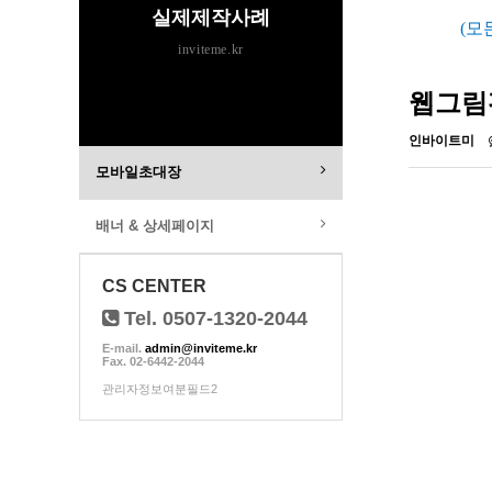
실제제작사례
(모
inviteme.kr
웹그림
인바이트미
모바일초대장
배너 & 상세페이지
CS CENTER
Tel. 0507-1320-2044
E-mail.
admin@inviteme.kr
Fax. 02-6442-2044
관리자정보여분필드2