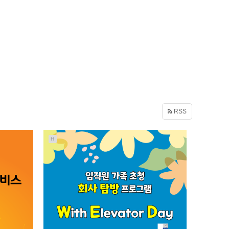
RSS
H