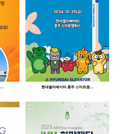
 …
현대엘리베이터 충주 스마트캠…
H