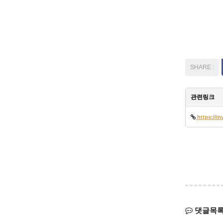
관련링크
https://in
댓글목