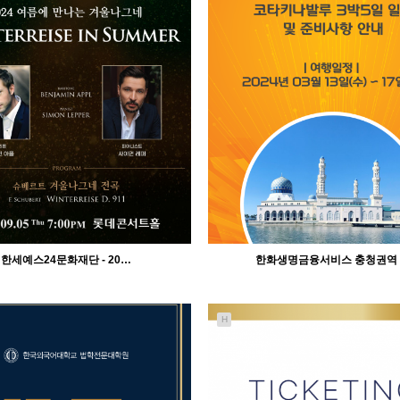
한세예스24문화재단 - 20…
한화생명금융서비스 충청권역
H