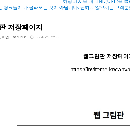
해당 게시물 내 LINK(URL)을 
든 링크들이 다 올라오는 것이 아닙니다. 원하지 않으시는 고객분
판 저장페이지
0건
919회
25-04-25 00:56
웹그림판 저장페이
https://inviteme.kr/canv