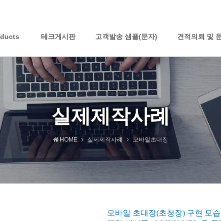
oducts
테크게시판
고객발송 샘플(문자)
견적의뢰 및 
실제제작사례
HOME
실제제작사례
모바일초대장
모바일 초대장(초청장) 구현 모