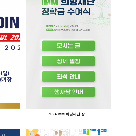
747
02-11
인바이트미
2024 IMM 희망재단 장…
H