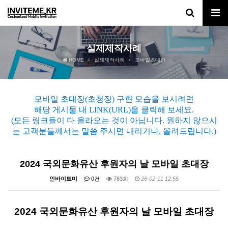
실제제작사례
HOME
실제제작사례
모바일초대장
모바일 초대장(초청장) 구현 모습을 보시려면
해당 게시물 내 LINK(URL)을 클릭해 보세요.
(모든 링크들이 다 올라오는 것이 아닙니다. 원하지 않으시
는 고객분들께서는 말씀 주시면 내리거나, 올려드립니다.)
2024 국외문화유산 후원자의 날 모바일 초대장
인바이트미
0건
783회
26-02-11 12:55
2024 국외문화유산 후원자의 날 모바일 초대장