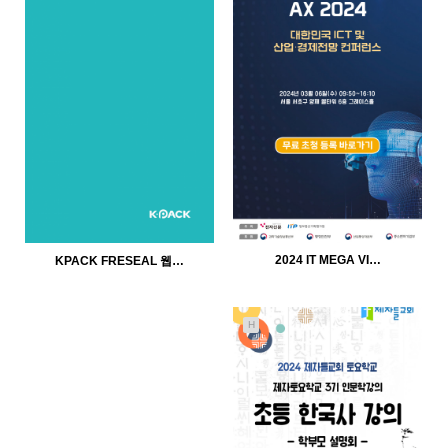
636
02-11
735
02-11
인바이트미
인바이트미
2024 IT MEGA VI…
KPACK FRESEAL 웹…
H
699
02-11
748
02-11
인바이트미
인바이트미