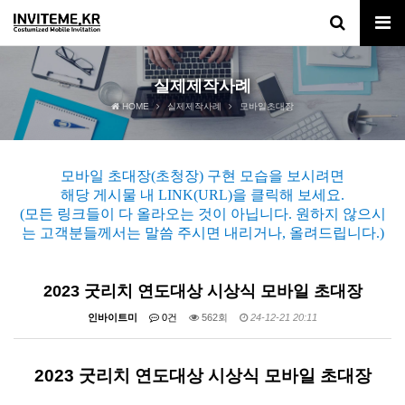
실제제작사례
HOME
실제제작사례
모바일초대장
모바일 초대장(초청장) 구현 모습을 보시려면
해당 게시물 내 LINK(URL)을 클릭해 보세요.
(모든 링크들이 다 올라오는 것이 아닙니다. 원하지 않으시
는 고객분들께서는 말씀 주시면 내리거나, 올려드립니다.)
2023 굿리치 연도대상 시상식 모바일 초대장
인바이트미
0건
562회
24-12-21 20:11
2023 굿리치 연도대상 시상식 모바일 초대장