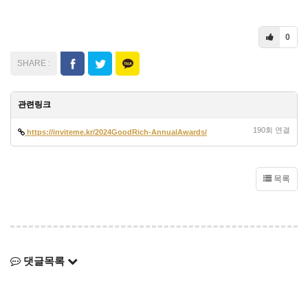
0
관련링크
190회 연결
https://inviteme.kr/2024GoodRich-AnnualAwards/
목록
댓글목록