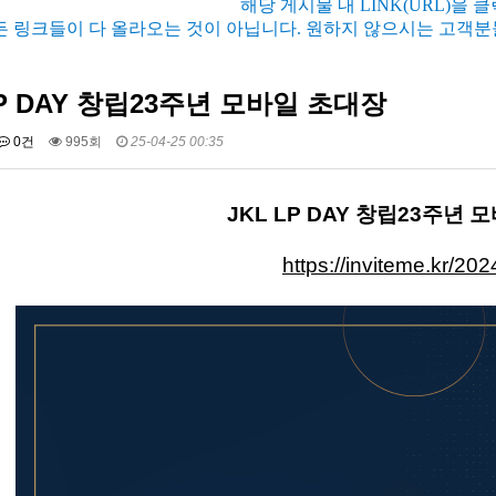
해당 게시물 내 LINK(URL)을 
든 링크들이 다 올라오는 것이 아닙니다. 원하지 않으시는 고객분
LP DAY 창립23주년 모바일 초대장
0건
995회
25-04-25 00:35
JKL LP DAY 창립23주년
https://inviteme.kr/20