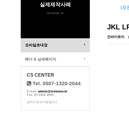
실제제작사례
(모
inviteme.kr
JKL 
인바이트미
모바일초대장
배너 & 상세페이지
CS CENTER
Tel. 0507-1320-2044
E-mail.
admin@inviteme.kr
Fax. 02-6442-2044
관리자정보여분필드2