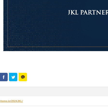
nviteme.kr/2024JKL/