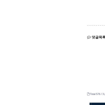
댓글목
Total 576 /
3 