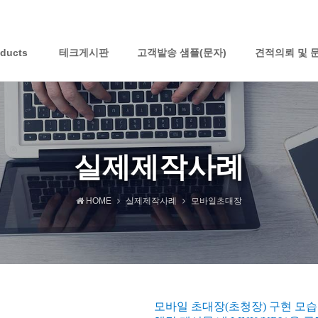
oducts
테크게시판
고객발송 샘플(문자)
견적의뢰 및 
실제제작사례
HOME
실제제작사례
모바일초대장
모바일 초대장(초청장) 구현 모