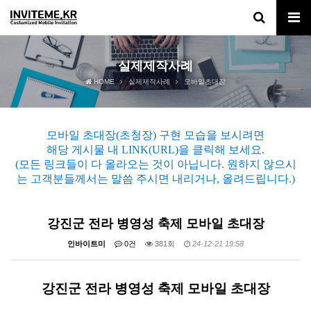
실제제작사례
HOME
실제제작사례
모바일초대장
모바일 초대장(초청장) 구현 모습을 보시려면
해당 게시물 내 LINK(URL)을 클릭해 보세요.
(모든 링크들이 다 올라오는 것이 아닙니다. 원하지 않으시
는 고객분들께서는 말씀 주시면 내리거나, 올려드립니다.)
강진군 전라 병영성 축제 모바일 초대장
인바이트미
0건
381회
24-12-21 19:58
강진군 전라 병영성 축제 모바일 초대장